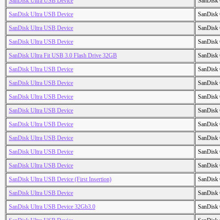
SanDisk Ultra USB Device
SanDisk 
SanDisk Ultra USB Device
SanDisk 
SanDisk Ultra USB Device
SanDisk 
SanDisk Ultra USB Device
SanDisk 
SanDisk Ultra Fit USB 3.0 Flash Drive 32GB
SanDisk 
SanDisk Ultra USB Device
SanDisk 
SanDisk Ultra USB Device
SanDisk 
SanDisk Ultra USB Device
SanDisk 
SanDisk Ultra USB Device
SanDisk 
SanDisk Ultra USB Device
SanDisk 
SanDisk Ultra USB Device
SanDisk 
SanDisk Ultra USB Device
SanDisk 
SanDisk Ultra USB Device
SanDisk 
SanDisk Ultra USB Device (First Insertion)
SanDisk 
SanDisk Ultra USB Device
SanDisk 
SanDisk Ultra USB Device 32Gb3.0
SanDisk 