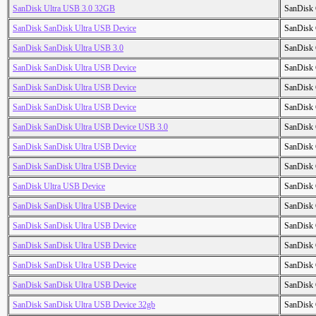
SanDisk Ultra USB 3.0 32GB
SanDisk 
SanDisk SanDisk Ultra USB Device
SanDisk 
SanDisk SanDisk Ultra USB 3.0
SanDisk 
SanDisk SanDisk Ultra USB Device
SanDisk 
SanDisk SanDisk Ultra USB Device
SanDisk 
SanDisk SanDisk Ultra USB Device
SanDisk 
SanDisk SanDisk Ultra USB Device USB 3.0
SanDisk 
SanDisk SanDisk Ultra USB Device
SanDisk 
SanDisk SanDisk Ultra USB Device
SanDisk 
SanDisk Ultra USB Device
SanDisk 
SanDisk SanDisk Ultra USB Device
SanDisk 
SanDisk SanDisk Ultra USB Device
SanDisk 
SanDisk SanDisk Ultra USB Device
SanDisk 
SanDisk SanDisk Ultra USB Device
SanDisk 
SanDisk SanDisk Ultra USB Device
SanDisk 
SanDisk SanDisk Ultra USB Device 32gb
SanDisk 