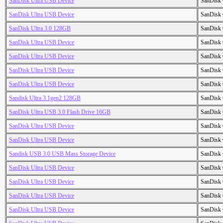
SanDisk Ultra USB Device
SanDisk 
SanDisk Ultra USB Device
SanDisk 
SanDisk Ultra 3.0 128GB
SanDisk 
SanDisk Ultra USB Device
SanDisk 
SanDisk Ultra USB Device
SanDisk 
SanDisk Ultra USB Device
SanDisk 
SanDisk Ultra USB Device
SanDisk 
Sandisk Ultra 3.1gen2 128GB
SanDisk 
SanDisk Ultra USB 3.0 Flash Drive 16GB
SanDisk 
SanDisk Ultra USB Device
SanDisk 
SanDisk Ultra USB Device
SanDisk 
Sandisk USB 3.0 USB Mass Storage Device
SanDisk 
SanDisk Ultra USB Device
SanDisk 
SanDisk Ultra USB Device
SanDisk 
SanDisk Ultra USB Device
SanDisk 
SanDisk Ultra USB Device
SanDisk 