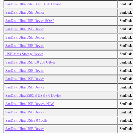
SanDisk Ultra 256GB USB 3.0 Device
SanDisk 
SanDisk Ultra USB Device
SanDisk 
SanDisk Ultra USB Device SOA2
SanDisk 
SanDisk Ultra USB Device
SanDisk 
SanDisk Ultra USB Device
SanDisk 
SanDisk Ultra USB Device
SanDisk 
USB Mass Storage Device
SanDisk 
SanDisk Ultra USB 3.0 256 GByte
SanDisk 
SanDisk Ultra USB Device
SanDisk 
SanDisk Ultra USB Device
SanDisk 
SanDisk Ultra USB Device
SanDisk 
SanDisk Ultra 256GB USB 3.0 Device
SanDisk 
SanDisk Ultra USB Device- NJW
SanDisk 
SanDisk Ultra USB Device
SanDisk 
SanDisk Ultra USB3.0 16GB
SanDisk 
SanDisk Ultra USB Device
SanDisk 