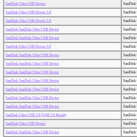
SanDisk Ultra USB Device
SanDisk 
SanDisk Ultra USB Device 3.0
SanDisk 
SanDisk Ultra USB Device 3.0
SanDisk 
SanDisk SanDisk Ultra USB Device
SanDisk 
SanDisk SanDisk Ultra USB Device
SanDisk 
SanDisk Ultra USB Device 3.0
SanDisk 
SanDisk SanDisk Ultra USB Device
SanDisk 
SanDisk SanDisk Ultra USB Device
SanDisk 
SanDisk SanDisk Ultra USB Device
SanDisk 
SanDisk SanDisk Ultra USB Device
SanDisk 
SanDisk SanDisk Ultra USB Device
SanDisk 
SanDisk SanDisk Ultra USB Device
SanDisk 
SanDisk SanDisk Ultra USB Device
SanDisk 
SanDisk Ultra USB 3.0 (USB 3.0 Result)
SanDisk 
SanDisk Ultra USB Device
SanDisk 
SanDisk SanDisk Ultra USB Device
SanDisk 