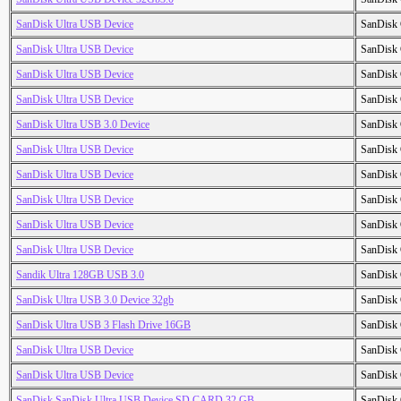
SanDisk Ultra USB Device
SanDisk 
SanDisk Ultra USB Device
SanDisk 
SanDisk Ultra USB Device
SanDisk 
SanDisk Ultra USB Device
SanDisk 
SanDisk Ultra USB 3.0 Device
SanDisk 
SanDisk Ultra USB Device
SanDisk 
SanDisk Ultra USB Device
SanDisk 
SanDisk Ultra USB Device
SanDisk 
SanDisk Ultra USB Device
SanDisk 
SanDisk Ultra USB Device
SanDisk 
Sandik Ultra 128GB USB 3.0
SanDisk 
SanDisk Ultra USB 3.0 Device 32gb
SanDisk 
SanDisk Ultra USB 3 Flash Drive 16GB
SanDisk 
SanDisk Ultra USB Device
SanDisk 
SanDisk Ultra USB Device
SanDisk 
SanDisk SanDisk Ultra USB Device SD CARD 32 GB
SanDisk 