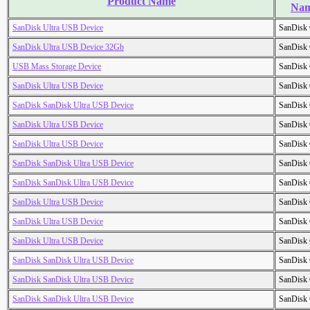
Product Name
Na
SanDisk Ultra USB Device
SanDisk 
SanDisk Ultra USB Device 32Gb
SanDisk 
USB Mass Storage Device
SanDisk 
SanDisk Ultra USB Device
SanDisk 
SanDisk SanDisk Ultra USB Device
SanDisk 
SanDisk Ultra USB Device
SanDisk 
SanDisk Ultra USB Device
SanDisk 
SanDisk SanDisk Ultra USB Device
SanDisk 
SanDisk SanDisk Ultra USB Device
SanDisk 
SanDisk Ultra USB Device
SanDisk 
SanDisk Ultra USB Device
SanDisk 
SanDisk Ultra USB Device
SanDisk 
SanDisk SanDisk Ultra USB Device
SanDisk 
SanDisk SanDisk Ultra USB Device
SanDisk 
SanDisk SanDisk Ultra USB Device
SanDisk 