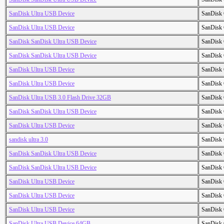
SanDisk Ultra USB Device
SanDisk 
SanDisk Ultra USB Device
SanDisk 
SanDisk SanDisk Ultra USB Device
SanDisk 
SanDisk SanDisk Ultra USB Device
SanDisk 
SanDisk Ultra USB Device
SanDisk 
SanDisk Ultra USB Device
SanDisk 
SanDisk Ultra USB 3.0 Flash Drive 32GB
SanDisk 
SanDisk SanDisk Ultra USB Device
SanDisk 
SanDisk Ultra USB Device
SanDisk 
sandisk ultra 3.0
SanDisk 
SanDisk SanDisk Ultra USB Device
SanDisk 
SanDisk SanDisk Ultra USB Device
SanDisk 
SanDisk Ultra USB Device
SanDisk 
SanDisk Ultra USB Device
SanDisk 
SanDisk Ultra USB Device
SanDisk 
SanDisk Ultra USB Device 64GB
SanDisk 