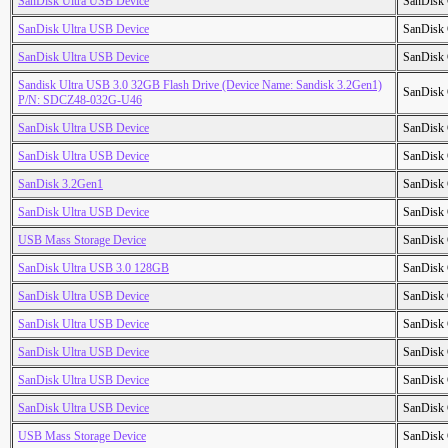
SanDisk Ultra USB Device
SanDisk 
SanDisk Ultra USB Device
SanDisk 
SanDisk Ultra USB Device
SanDisk 
Sandisk Ultra USB 3.0 32GB Flash Drive (Device Name: Sandisk 3.2Gen1)
SanDisk 
P/N: SDCZ48-032G-U46
SanDisk Ultra USB Device
SanDisk 
SanDisk Ultra USB Device
SanDisk 
SanDisk 3.2Gen1
SanDisk 
SanDisk Ultra USB Device
SanDisk 
USB Mass Storage Device
SanDisk 
SanDisk Ultra USB 3.0 128GB
SanDisk 
SanDisk Ultra USB Device
SanDisk 
SanDisk Ultra USB Device
SanDisk 
SanDisk Ultra USB Device
SanDisk 
SanDisk Ultra USB Device
SanDisk 
SanDisk Ultra USB Device
SanDisk 
USB Mass Storage Device
SanDisk 