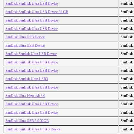
SanDisk SanDisk Ultra USB Device
SanDisk 
SanDisk SanDisk Ultra USB Device 32 GB
SanDisk 
SanDisk SanDisk Ultra USB Device
SanDisk 
SanDisk SanDisk Ultra USB Device
SanDisk 
SanDisk Ultra USB Device
SanDisk 
SanDisk Ultra USB Device
SanDisk 
SanDisk Sandisk Ultra USB Device
SanDisk 
SanDisk SanDisk Ultra USB Device
SanDisk 
SanDisk SanDisk Ultra USB Device
SanDisk 
SanDisk Sandisk Ultra USB3
SanDisk 
SanDisk SanDisk Ultra USB Device
SanDisk 
SanDisk Ultra 16go usb 3.0
SanDisk 
SanDisk SanDisk Ultra USB Device
SanDisk 
SanDisk SanDisk Ultra USB Device
SanDisk 
SanDisk Ultra USB 3.0 32GB
SanDisk 
SanDisk SanDisk Ultra USB 3 Device
SanDisk 