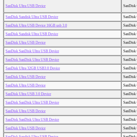
SanDisk Ultra USB Device
SanDisk 
SanDisk Sandisk Ultra USB Device
SanDisk 
SanDisk Ultra USB Device 16GB usb 3.0
SanDisk 
SanDisk Sandisk Ultra USB Device
SanDisk 
SanDisk Ultra USB Device
SanDisk 
SanDisk SanDisk Ultra USB Device
SanDisk 
SanDisk SanDisk Ultra USB Device
SanDisk 
SanDisk Ultra 32GB USB3.0 Device
SanDisk 
SanDisk Ultra USB Device
SanDisk 
SanDisk Ultra USB Device
SanDisk 
SanDisk Ultra USB 3.0 Device
SanDisk 
SanDisk SanDisk Ultra USB Device
SanDisk 
SanDisk Ultra USB Device
SanDisk 
SanDisk SanDisk Ultra USB Device
SanDisk 
SanDisk Ultra USB Device
SanDisk 
SanDisk Sandisk Ultra USB Device
SanDisk 