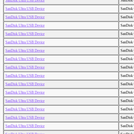
SanDisk Ultra USB Device
SanDisk 
SanDisk Ultra USB Device
SanDisk 
SanDisk Ultra USB Device
SanDisk 
SanDisk Ultra USB Device
SanDisk 
SanDisk Ultra USB Device
SanDisk 
SanDisk Ultra USB Device
SanDisk 
SanDisk Ultra USB Device
SanDisk 
SanDisk Ultra USB Device
SanDisk 
SanDisk Ultra USB Device
SanDisk 
SanDisk Ultra USB Device
SanDisk 
SanDisk Ultra USB Device
SanDisk 
SanDisk Ultra USB Device
SanDisk 
SanDisk Ultra USB Device
SanDisk 
SanDisk Ultra USB Device
SanDisk 
SanDisk Ultra USB Device
SanDisk 
SanDisk Ultra USB Device
SanDisk 