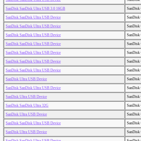
SanDisk SanDisk Ultra USB 3.0 16GB
SanDisk 
SanDisk SanDisk Ultra USB Device
SanDisk 
SanDisk SanDisk Ultra USB Device
SanDisk 
SanDisk SanDisk Ultra USB Device
SanDisk 
SanDisk SanDisk Ultra USB Device
SanDisk 
SanDisk SanDisk Ultra USB Device
SanDisk 
SanDisk SanDisk Ultra USB Device
SanDisk 
SanDisk SanDisk Ultra USB Device
SanDisk 
SanDisk Ultra USB Device
SanDisk 
SanDisk SanDisk Ultra USB Device
SanDisk 
SanDisk Ultra USB Device
SanDisk 
SanDisk SanDisk Ultra 32G
SanDisk 
SanDisk Ultra USB Device
SanDisk 
SanDisk SanDisk Ultra USB Device
SanDisk 
SanDisk Ultra USB Device
SanDisk 
SanDisk SanDisk Ultra USB Device
SanDisk 