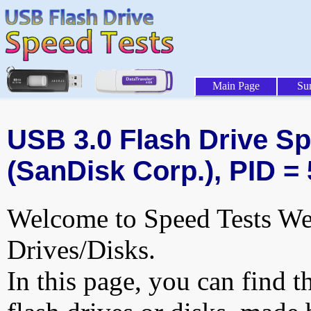
Main Page
Su
USB 3.0 Flash Drive Sp
(SanDisk Corp.), PID =
Welcome to Speed Tests Web
Drives/Disks.
In this page, you can find t