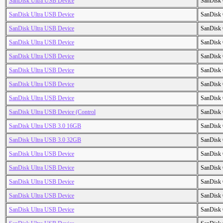
SanDisk Ultra USB Device
SanDisk 
SanDisk Ultra USB Device
SanDisk 
SanDisk Ultra USB Device
SanDisk 
SanDisk Ultra USB Device
SanDisk 
SanDisk Ultra USB Device
SanDisk 
SanDisk Ultra USB Device
SanDisk 
SanDisk Ultra USB Device
SanDisk 
SanDisk Ultra USB Device
SanDisk 
SanDisk Ultra USB Device (Control
SanDisk 
SanDisk Ultra USB 3.0 16GB
SanDisk 
SanDisk Ultra USB 3.0 32GB
SanDisk 
SanDisk Ultra USB Device
SanDisk 
SanDisk Ultra USB Device
SanDisk 
SanDisk Ultra USB Device
SanDisk 
SanDisk Ultra USB Device
SanDisk 
SanDisk Ultra USB Device
SanDisk 