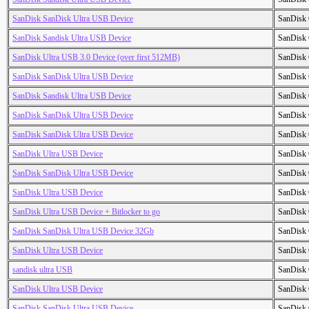
SanDisk SanDisk Ultra USB Device
SanDisk 
SanDisk Sandisk Ultra USB Device
SanDisk 
SanDisk Ultra USB 3.0 Device (over first 512MB)
SanDisk 
SanDisk SanDisk Ultra USB Device
SanDisk 
SanDisk Sandisk Ultra USB Device
SanDisk 
SanDisk SanDisk Ultra USB Device
SanDisk 
SanDisk SanDisk Ultra USB Device
SanDisk 
SanDisk Ultra USB Device
SanDisk 
SanDisk SanDisk Ultra USB Device
SanDisk 
SanDisk Ultra USB Device
SanDisk 
SanDisk Ultra USB Device + Bitlocker to go
SanDisk 
SanDisk SanDisk Ultra USB Device 32Gb
SanDisk 
SanDisk Ultra USB Device
SanDisk 
sandisk ultra USB
SanDisk 
SanDisk Ultra USB Device
SanDisk 
SanDisk SanDisk Ultra USB Device
SanDisk 