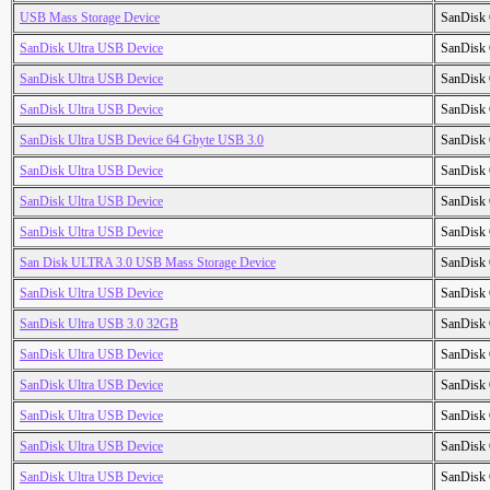
USB Mass Storage Device
SanDisk 
SanDisk Ultra USB Device
SanDisk 
SanDisk Ultra USB Device
SanDisk 
SanDisk Ultra USB Device
SanDisk 
SanDisk Ultra USB Device 64 Gbyte USB 3.0
SanDisk 
SanDisk Ultra USB Device
SanDisk 
SanDisk Ultra USB Device
SanDisk 
SanDisk Ultra USB Device
SanDisk 
San Disk ULTRA 3.0 USB Mass Storage Device
SanDisk 
SanDisk Ultra USB Device
SanDisk 
SanDisk Ultra USB 3.0 32GB
SanDisk 
SanDisk Ultra USB Device
SanDisk 
SanDisk Ultra USB Device
SanDisk 
SanDisk Ultra USB Device
SanDisk 
SanDisk Ultra USB Device
SanDisk 
SanDisk Ultra USB Device
SanDisk 