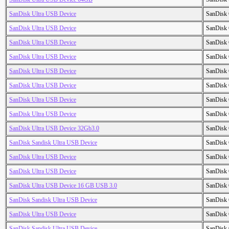
SanDisk Ultra USB Device
SanDisk 
SanDisk Ultra USB Device
SanDisk 
SanDisk Ultra USB Device
SanDisk 
SanDisk Ultra USB Device
SanDisk 
SanDisk Ultra USB Device
SanDisk 
SanDisk Ultra USB Device
SanDisk 
SanDisk Ultra USB Device
SanDisk 
SanDisk Ultra USB Device
SanDisk 
SanDisk Ultra USB Device 32Gb3.0
SanDisk 
SanDisk Sandisk Ultra USB Device
SanDisk 
SanDisk Ultra USB Device
SanDisk 
SanDisk Ultra USB Device
SanDisk 
SanDisk Ultra USB Device 16 GB USB 3.0
SanDisk 
SanDisk Sandisk Ultra USB Device
SanDisk 
SanDisk Ultra USB Device
SanDisk 
SanDisk Sandisk Ultra USB Device
SanDisk 