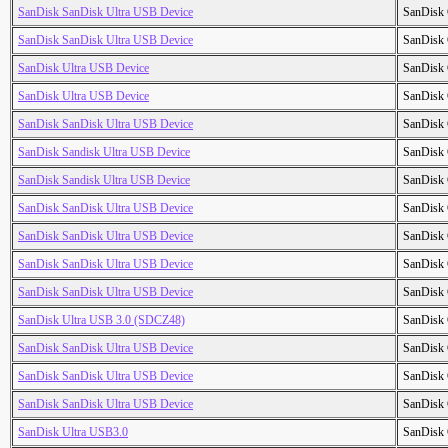
SanDisk SanDisk Ultra USB Device
SanDisk 
SanDisk SanDisk Ultra USB Device
SanDisk 
SanDisk Ultra USB Device
SanDisk 
SanDisk Ultra USB Device
SanDisk 
SanDisk SanDisk Ultra USB Device
SanDisk 
SanDisk Sandisk Ultra USB Device
SanDisk 
SanDisk Sandisk Ultra USB Device
SanDisk 
SanDisk SanDisk Ultra USB Device
SanDisk 
SanDisk SanDisk Ultra USB Device
SanDisk 
SanDisk SanDisk Ultra USB Device
SanDisk 
SanDisk SanDisk Ultra USB Device
SanDisk 
SanDisk Ultra USB 3.0 (SDCZ48)
SanDisk 
SanDisk SanDisk Ultra USB Device
SanDisk 
SanDisk SanDisk Ultra USB Device
SanDisk 
SanDisk SanDisk Ultra USB Device
SanDisk 
SanDisk Ultra USB3.0
SanDisk 