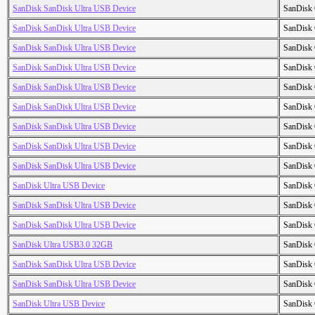
SanDisk SanDisk Ultra USB Device
SanDisk 
SanDisk SanDisk Ultra USB Device
SanDisk 
SanDisk SanDisk Ultra USB Device
SanDisk 
SanDisk SanDisk Ultra USB Device
SanDisk 
SanDisk SanDisk Ultra USB Device
SanDisk 
SanDisk SanDisk Ultra USB Device
SanDisk 
SanDisk SanDisk Ultra USB Device
SanDisk 
SanDisk SanDisk Ultra USB Device
SanDisk 
SanDisk SanDisk Ultra USB Device
SanDisk 
SanDisk Ultra USB Device
SanDisk 
SanDisk SanDisk Ultra USB Device
SanDisk 
SanDisk SanDisk Ultra USB Device
SanDisk 
SanDisk Ultra USB3.0 32GB
SanDisk 
SanDisk SanDisk Ultra USB Device
SanDisk 
SanDisk SanDisk Ultra USB Device
SanDisk 
SanDisk Ultra USB Device
SanDisk 